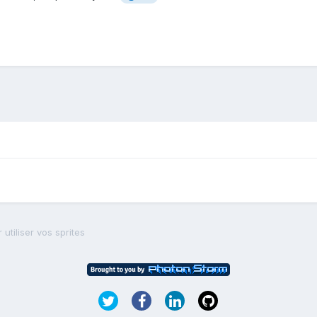
utiliser vos sprites