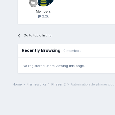
Members
2.2k
Go to topic listing
Recently Browsing
0 members
No registered users viewing this page.
Home
Frameworks
Phaser 2
Autorisation de phaser pour 