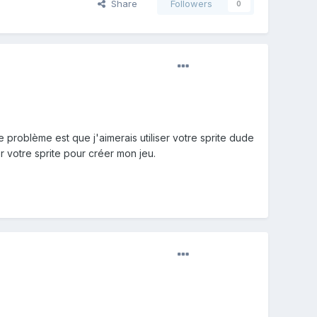
Share
Followers
0
e problème est que j'aimerais utiliser votre sprite dude
er votre sprite pour
créer
mon jeu.