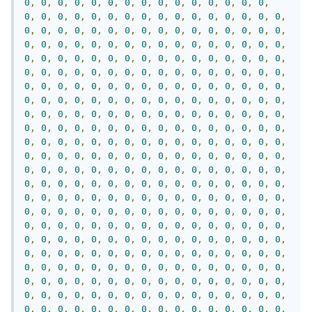
0
,
0
,
0
,
0
,
0
,
0
,
0
,
0
,
0
,
0
,
0
,
0
,
0
,
0
,
0
,
0
,
0
,
0
,
0
,
0
,
0
,
0
,
0
,
0
,
0
,
0
,
0
,
0
,
0
,
0
,
0
,
0
,
0
,
0
,
0
,
0
,
0
,
0
,
0
,
0
,
0
,
0
,
0
,
0
,
0
,
0
,
0
,
0
,
0
,
0
,
0
,
0
,
0
,
0
,
0
,
0
,
0
,
0
,
0
,
0
,
0
,
0
,
0
,
0
,
0
,
0
,
0
,
0
,
0
,
0
,
0
,
0
,
0
,
0
,
0
,
0
,
0
,
0
,
0
,
0
,
0
,
0
,
0
,
0
,
0
,
0
,
0
,
0
,
0
,
0
,
0
,
0
,
0
,
0
,
0
,
0
,
0
,
0
,
0
,
0
,
0
,
0
,
0
,
0
,
0
,
0
,
0
,
0
,
0
,
0
,
0
,
0
,
0
,
0
,
0
,
0
,
0
,
0
,
0
,
0
,
0
,
0
,
0
,
0
,
0
,
0
,
0
,
0
,
0
,
0
,
0
,
0
,
0
,
0
,
0
,
0
,
0
,
0
,
0
,
0
,
0
,
0
,
0
,
0
,
0
,
0
,
0
,
0
,
0
,
0
,
0
,
0
,
0
,
0
,
0
,
0
,
0
,
0
,
0
,
0
,
0
,
0
,
0
,
0
,
0
,
0
,
0
,
0
,
0
,
0
,
0
,
0
,
0
,
0
,
0
,
0
,
0
,
0
,
0
,
0
,
0
,
0
,
0
,
0
,
0
,
0
,
0
,
0
,
0
,
0
,
0
,
0
,
0
,
0
,
0
,
0
,
0
,
0
,
0
,
0
,
0
,
0
,
0
,
0
,
0
,
0
,
0
,
0
,
0
,
0
,
0
,
0
,
0
,
0
,
0
,
0
,
0
,
0
,
0
,
0
,
0
,
0
,
0
,
0
,
0
,
0
,
0
,
0
,
0
,
0
,
0
,
0
,
0
,
0
,
0
,
0
,
0
,
0
,
0
,
0
,
0
,
0
,
0
,
0
,
0
,
0
,
0
,
0
,
0
,
0
,
0
,
0
,
0
,
0
,
0
,
0
,
0
,
0
,
0
,
0
,
0
,
0
,
0
,
0
,
0
,
0
,
0
,
0
,
0
,
0
,
0
,
0
,
0
,
0
,
0
,
0
,
0
,
0
,
0
,
0
,
0
,
0
,
0
,
0
,
0
,
0
,
0
,
0
,
0
,
0
,
0
,
0
,
0
,
0
,
0
,
0
,
0
,
0
,
0
,
0
,
0
,
0
,
0
,
0
,
0
,
0
,
0
,
0
,
0
,
0
,
0
,
0
,
0
,
0
,
0
,
0
,
0
,
0
,
0
,
0
,
0
,
0
,
0
,
0
,
0
,
0
,
0
,
0
,
0
,
0
,
0
,
0
,
0
,
0
,
0
,
0
,
0
,
0
,
0
,
0
,
0
,
0
,
0
,
0
,
0
,
0
,
0
,
0
,
0
,
0
,
0
,
0
,
0
,
0
,
0
,
0
,
0
,
0
,
0
,
0
,
0
,
0
,
0
,
0
,
0
,
0
,
0
,