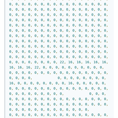
0
,
0
,
0
,
0
,
0
,
0
,
0
,
0
,
0
,
0
,
0
,
0
,
0
,
0
,
0
,
0
,
0
,
0
,
0
,
0
,
0
,
0
,
0
,
0
,
0
,
0
,
0
,
0
,
0
,
0
,
0
,
0
,
0
,
0
,
0
,
0
,
0
,
0
,
0
,
0
,
0
,
0
,
0
,
0
,
0
,
0
,
0
,
0
,
0
,
0
,
0
,
0
,
0
,
0
,
0
,
0
,
0
,
0
,
0
,
0
,
0
,
0
,
0
,
0
,
0
,
0
,
0
,
0
,
0
,
0
,
0
,
0
,
0
,
0
,
0
,
0
,
0
,
0
,
0
,
0
,
0
,
0
,
0
,
0
,
0
,
0
,
0
,
0
,
0
,
0
,
0
,
0
,
0
,
0
,
0
,
0
,
0
,
0
,
0
,
0
,
0
,
0
,
0
,
0
,
0
,
0
,
0
,
0
,
0
,
0
,
0
,
0
,
0
,
0
,
0
,
0
,
0
,
0
,
0
,
0
,
0
,
0
,
0
,
0
,
0
,
0
,
0
,
0
,
0
,
0
,
0
,
0
,
0
,
0
,
0
,
0
,
0
,
0
,
0
,
0
,
0
,
0
,
0
,
0
,
0
,
0
,
0
,
0
,
0
,
0
,
0
,
0
,
0
,
0
,
0
,
0
,
0
,
0
,
0
,
0
,
0
,
0
,
0
,
0
,
0
,
0
,
0
,
0
,
0
,
0
,
0
,
0
,
0
,
0
,
0
,
0
,
0
,
0
,
0
,
0
,
0
,
0
,
0
,
0
,
22
,
16
,
16
,
16
,
16
,
16
,
16
,
16
,
16
,
22
,
0
,
0
,
0
,
0
,
0
,
0
,
0
,
0
,
0
,
0
,
0
,
0
,
0
,
0
,
0
,
0
,
0
,
0
,
0
,
0
,
0
,
0
,
0
,
0
,
0
,
0
,
0
,
0
,
0
,
0
,
0
,
0
,
0
,
0
,
0
,
0
,
0
,
0
,
16
,
0
,
0
,
0
,
0
,
0
,
0
,
0
,
0
,
16
,
0
,
0
,
0
,
0
,
0
,
0
,
0
,
0
,
0
,
0
,
0
,
0
,
0
,
0
,
0
,
0
,
0
,
0
,
0
,
0
,
0
,
0
,
0
,
0
,
0
,
0
,
0
,
0
,
0
,
0
,
0
,
0
,
0
,
0
,
0
,
0
,
0
,
0
,
0
,
0
,
0
,
0
,
0
,
0
,
0
,
0
,
0
,
0
,
0
,
0
,
0
,
0
,
0
,
0
,
0
,
0
,
0
,
0
,
0
,
0
,
0
,
0
,
0
,
0
,
0
,
0
,
0
,
0
,
0
,
0
,
0
,
0
,
0
,
0
,
0
,
0
,
0
,
0
,
0
,
0
,
0
,
0
,
0
,
0
,
0
,
0
,
0
,
0
,
0
,
0
,
0
,
0
,
0
,
0
,