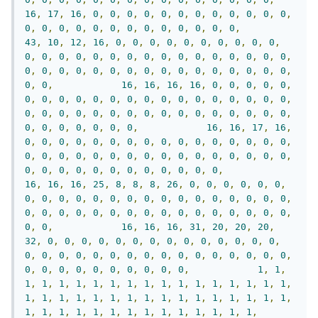
16
,
17
,
16
,
0
,
0
,
0
,
0
,
0
,
0
,
0
,
0
,
0
,
0
,
0
,
0
,
0
,
0
,
0
,
0
,
0
,
0
,
0
,
0
,
0
,
0
,
0
,
0
,
0
,
43
,
10
,
12
,
16
,
0
,
0
,
0
,
0
,
0
,
0
,
0
,
0
,
0
,
0
,
0
,
0
,
0
,
0
,
0
,
0
,
0
,
0
,
0
,
0
,
0
,
0
,
0
,
0
,
0
,
0
,
0
,
0
,
0
,
0
,
0
,
0
,
0
,
0
,
0
,
0
,
0
,
0
,
0
,
0
,
0
,
0
,
0
,
0
,
16
,
16
,
16
,
16
,
0
,
0
,
0
,
0
,
0
,
0
,
0
,
0
,
0
,
0
,
0
,
0
,
0
,
0
,
0
,
0
,
0
,
0
,
0
,
0
,
0
,
0
,
0
,
0
,
0
,
0
,
0
,
0
,
0
,
0
,
0
,
0
,
0
,
0
,
0
,
0
,
0
,
0
,
0
,
0
,
0
,
0
,
0
,
0
,
16
,
16
,
17
,
16
,
0
,
0
,
0
,
0
,
0
,
0
,
0
,
0
,
0
,
0
,
0
,
0
,
0
,
0
,
0
,
0
,
0
,
0
,
0
,
0
,
0
,
0
,
0
,
0
,
0
,
0
,
0
,
0
,
0
,
0
,
0
,
0
,
0
,
0
,
0
,
0
,
0
,
0
,
0
,
0
,
0
,
0
,
0
,
0
,
16
,
16
,
16
,
25
,
8
,
8
,
8
,
26
,
0
,
0
,
0
,
0
,
0
,
0
,
0
,
0
,
0
,
0
,
0
,
0
,
0
,
0
,
0
,
0
,
0
,
0
,
0
,
0
,
0
,
0
,
0
,
0
,
0
,
0
,
0
,
0
,
0
,
0
,
0
,
0
,
0
,
0
,
0
,
0
,
0
,
0
,
0
,
0
,
16
,
16
,
16
,
31
,
20
,
20
,
20
,
32
,
0
,
0
,
0
,
0
,
0
,
0
,
0
,
0
,
0
,
0
,
0
,
0
,
0
,
0
,
0
,
0
,
0
,
0
,
0
,
0
,
0
,
0
,
0
,
0
,
0
,
0
,
0
,
0
,
0
,
0
,
0
,
0
,
0
,
0
,
0
,
0
,
0
,
0
,
0
,
0
,
1
,
1
,
1
,
1
,
1
,
1
,
1
,
1
,
1
,
1
,
1
,
1
,
1
,
1
,
1
,
1
,
1
,
1
,
1
,
1
,
1
,
1
,
1
,
1
,
1
,
1
,
1
,
1
,
1
,
1
,
1
,
1
,
1
,
1
,
1
,
1
,
1
,
1
,
1
,
1
,
1
,
1
,
1
,
1
,
1
,
1
,
1
,
1
,