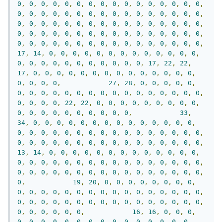
0
,
0
,
0
,
0
,
0
,
0
,
0
,
0
,
0
,
0
,
0
,
0
,
0
,
0
,
0
,
0
,
0
,
0
,
0
,
0
,
0
,
0
,
0
,
0
,
0
,
0
,
0
,
0
,
0
,
0
,
0
,
0
,
0
,
0
,
0
,
0
,
0
,
0
,
0
,
0
,
0
,
0
,
0
,
0
,
0
,
0
,
0
,
0
,
0
,
0
,
0
,
0
,
0
,
0
,
0
,
0
,
0
,
0
,
0
,
0
,
0
,
0
,
0
,
0
,
0
,
0
,
0
,
0
,
0
,
0
,
0
,
0
,
0
,
0
,
0
,
0
,
0
,
0
,
0
,
0
,
17
,
14
,
0
,
0
,
0
,
0
,
0
,
0
,
0
,
0
,
0
,
0
,
0
,
0
,
0
,
0
,
0
,
0
,
0
,
0
,
0
,
0
,
0
,
0
,
0
,
0
,
17
,
22
,
22
,
17
,
0
,
0
,
0
,
0
,
0
,
0
,
0
,
0
,
0
,
0
,
0
,
0
,
0
,
0
,
0
,
0
,
0
,
0
,
27
,
28
,
0
,
0
,
0
,
0
,
0
,
0
,
0
,
0
,
0
,
0
,
0
,
0
,
0
,
0
,
0
,
0
,
0
,
0
,
0
,
0
,
0
,
0
,
0
,
0
,
0
,
22
,
22
,
0
,
0
,
0
,
0
,
0
,
0
,
0
,
0
,
0
,
0
,
0
,
0
,
0
,
0
,
0
,
0
,
0
,
0
,
0
,
33
,
34
,
0
,
0
,
0
,
0
,
0
,
0
,
0
,
0
,
0
,
0
,
0
,
0
,
0
,
0
,
0
,
0
,
0
,
0
,
0
,
0
,
0
,
0
,
0
,
0
,
0
,
0
,
0
,
0
,
0
,
0
,
0
,
0
,
0
,
0
,
0
,
0
,
0
,
0
,
0
,
0
,
0
,
0
,
0
,
0
,
0
,
0
,
13
,
14
,
0
,
0
,
0
,
0
,
0
,
0
,
0
,
0
,
0
,
0
,
0
,
0
,
0
,
0
,
0
,
0
,
0
,
0
,
0
,
0
,
0
,
0
,
0
,
0
,
0
,
0
,
0
,
0
,
0
,
0
,
0
,
0
,
0
,
0
,
0
,
0
,
0
,
0
,
0
,
0
,
0
,
0
,
0
,
0
,
0
,
0
,
19
,
20
,
0
,
0
,
0
,
0
,
0
,
0
,
0
,
0
,
0
,
0
,
0
,
0
,
0
,
0
,
0
,
0
,
0
,
0
,
0
,
0
,
0
,
0
,
0
,
0
,
0
,
0
,
0
,
0
,
0
,
0
,
0
,
0
,
0
,
0
,
0
,
0
,
0
,
0
,
0
,
0
,
0
,
0
,
0
,
0
,
0
,
0
,
16
,
16
,
0
,
0
,
0
,
0
,
0
,
0
,
0
,
0
,
0
,
0
,
0
,
0
,
0
,
0
,
0
,
0
,
0
,
0
,