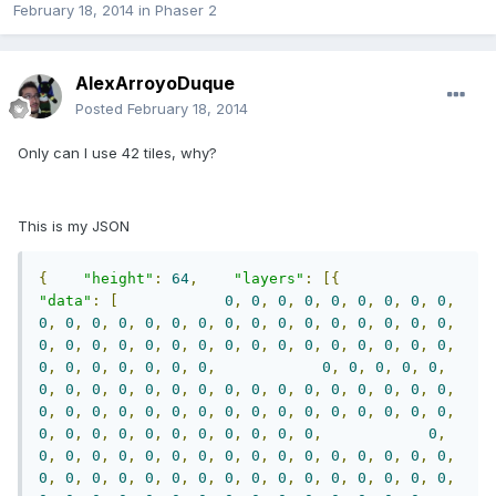
February 18, 2014
in
Phaser 2
AlexArroyoDuque
Posted
February 18, 2014
Only can I use 42 tiles, why?
This is my JSON
{
"height"
:
64
,
"layers"
:
[{
"data"
:
[
0
,
0
,
0
,
0
,
0
,
0
,
0
,
0
,
0
,
0
,
0
,
0
,
0
,
0
,
0
,
0
,
0
,
0
,
0
,
0
,
0
,
0
,
0
,
0
,
0
,
0
,
0
,
0
,
0
,
0
,
0
,
0
,
0
,
0
,
0
,
0
,
0
,
0
,
0
,
0
,
0
,
0
,
0
,
0
,
0
,
0
,
0
,
0
,
0
,
0
,
0
,
0
,
0
,
0
,
0
,
0
,
0
,
0
,
0
,
0
,
0
,
0
,
0
,
0
,
0
,
0
,
0
,
0
,
0
,
0
,
0
,
0
,
0
,
0
,
0
,
0
,
0
,
0
,
0
,
0
,
0
,
0
,
0
,
0
,
0
,
0
,
0
,
0
,
0
,
0
,
0
,
0
,
0
,
0
,
0
,
0
,
0
,
0
,
0
,
0
,
0
,
0
,
0
,
0
,
0
,
0
,
0
,
0
,
0
,
0
,
0
,
0
,
0
,
0
,
0
,
0
,
0
,
0
,
0
,
0
,
0
,
0
,
0
,
0
,
0
,
0
,
0
,
0
,
0
,