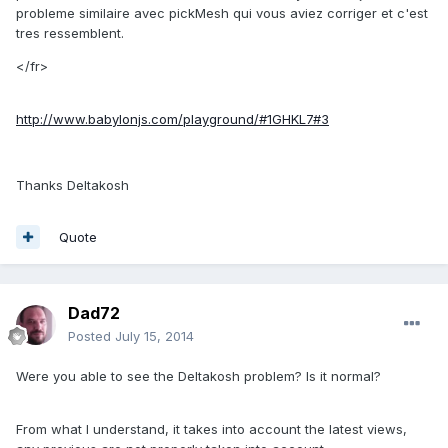
probleme similaire avec pickMesh qui vous aviez corriger et c'est
tres ressemblent.
</fr>
http://www.babylonjs.com/playground/#1GHKL7#3
Thanks Deltakosh
Quote
Dad72
Posted
July 15, 2014
Were you able to see the Deltakosh problem? Is it normal?
From what I understand, it takes into account the latest views,