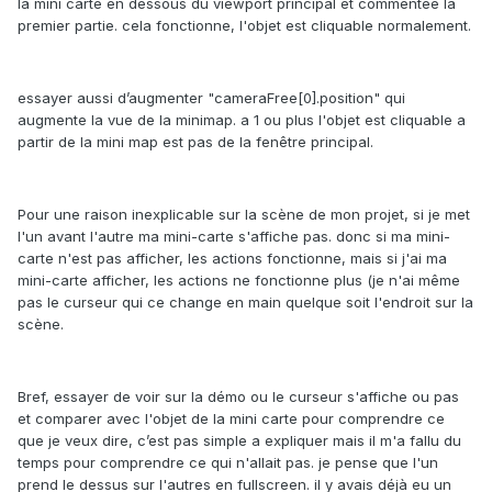
la mini carte en dessous du viewport principal et commentée la
premier partie. cela fonctionne, l'objet est cliquable normalement.
essayer aussi d’augmenter "cameraFree[0].position" qui
augmente la vue de la minimap. a 1 ou plus l'objet est cliquable a
partir de la mini map est pas de la fenêtre principal.
Pour une raison inexplicable sur la scène de mon projet, si je met
l'un avant l'autre ma mini-carte s'affiche pas. donc si ma mini-
carte n'est pas afficher, les actions fonctionne, mais si j'ai ma
mini-carte afficher, les actions ne fonctionne plus (je n'ai même
pas le curseur qui ce change en main quelque soit l'endroit sur la
scène.
Bref, essayer de voir sur la démo ou le curseur s'affiche ou pas
et comparer avec l'objet de la mini carte pour comprendre ce
que je veux dire, c’est pas simple a expliquer mais il m'a fallu du
temps pour comprendre ce qui n'allait pas. je pense que l'un
prend le dessus sur l'autres en fullscreen. il y avais déjà eu un